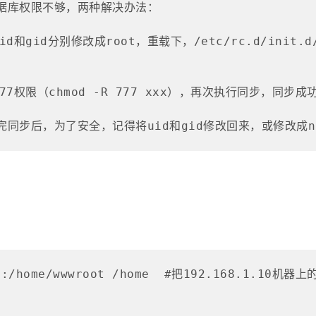
据库权限不够，两种解决办法：

id和gid分别修改成root，重载下，/etc/rc.d/init.d
权限（chmod -R 777 xxx），再次执行同步，同步成功
步后，为了安全，记得将uid和gid修改回来，或修改成no
1.10:/home/wwwroot /home  #把192.168.1.1