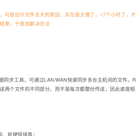
，可是估计文件太大的原因，实在是太慢了，17个小时了，才
结果，于是找解决办法
是一个远程数据同步工具，可通过LAN/WAN快速同步多台主机间的文件。R
送两个文件的不同部分，而不是每次都整份传送，因此速度相
间、软硬链接等；