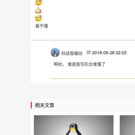
看不懂
2018-09-28 22:03
科技智趣坊

啊哈， 难道我写的太难懂了
相关文章