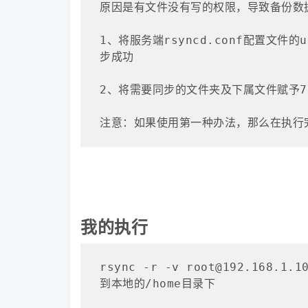
原因是有文件没有写的权限，导致备份数
1、将服务端rsyncd.conf配置文件的u
步成功

2、将需要同步的文件夹及下属文件赋予777
注意：如果使用第一种办法，那么在执行完同
我的执行
rsync -r -v root@192.168.
到本地的/home目录下