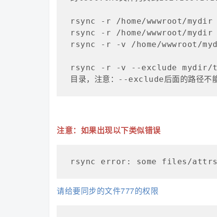
rsync -r /home/wwwroot/mydi
rsync -r /home/wwwroot/mydir
rsync -r -v /home/wwwroot/m
rsync -r -v --exclude mydir/
目录，注意：--exclude后面的路
注意：如果出现以下类似错误
rsync error: some files/attr
请给要同步的文件777的权限