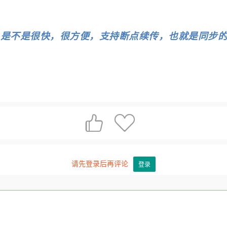
，是不是很快，很方便，支持断点续传，也就是同步


请先登录后再评论
登录