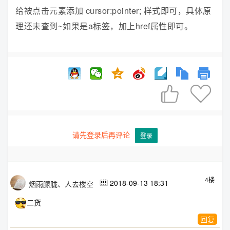
给被点击元素添加 cursor:pointer; 样式即可，具体原
理还未查到~如果是a标签，加上href属性即可。


请先登录后再评论
登录
4楼
2018-09-13 18:31
烟雨朦胧、人去楼空

二货
回复