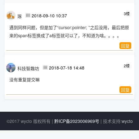
3楼
2018-09-10 10:37
琢

遇到同样问题，但是加了“
cursor:pointer;
”之后没用，最后把原
来的span标签换成了a标签就可以了，不知道为啥。。。。
回复
2楼
2018-07-18 14:48
科技智趣坊

没有重复提交嘛
回复
©2017 wycto 版权所有 |
黔ICP备2023006969号
| 技术支持:
wycto