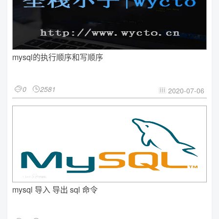
mysql的执行顺序和写顺序
0
2581


2020-07-06

mysql 导入 导出 sql 命令