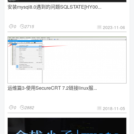
安装mysql8.0遇到的问题SQLSTATE[HY00...
0
2715


2023-11-06

运维篇3-使用SecureCRT 7.2链接linux服...
0
2882


2018-11-05
