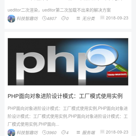
决...
ueditor二次渲染，ueditor第二次加载不出来的解决方案
2018-09-23
科技智趣坊
4807
0
无分类




PHP面向对象进阶设计模式：工厂模式使用实例
PHP面向对象进阶设计模式：工厂模式使用实例,PHP面向对象进
阶设计模式：工厂模式使用实例,PHP面向对象进阶设计模式：工
厂模式使用实例,PHP面向...
2018-09-23
科技智趣坊
3960
4
服务端



