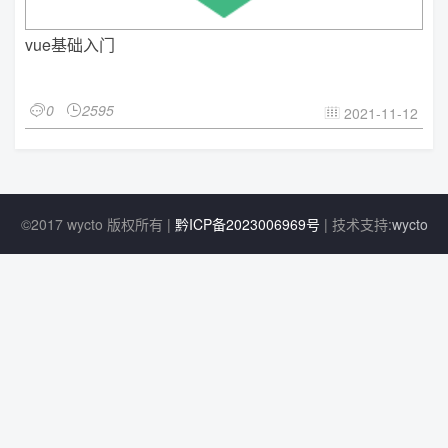
vue基础入门
0
2595


2021-11-12

©2017 wycto 版权所有 |
黔ICP备2023006969号
| 技术支持:
wycto