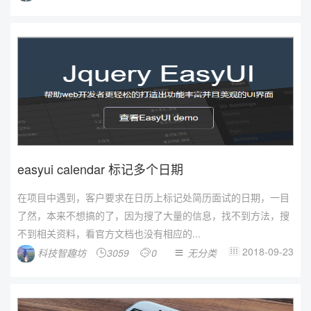
easyui calendar 标记多个日期
在项目中遇到，客户要求在日历上标记处简历面试的日期，一目
了然，本来不想搞的了，因为搜了大量的信息，找不到方法，搜
不到相关资料，看官方文档也没有相应的...
2018-09-23
科技智趣坊
3059
0
无分类



