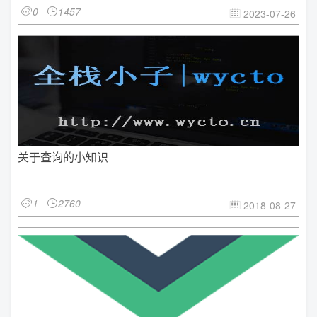
0
1457


2023-07-26

关于查询的小知识
1
2760


2018-08-27
