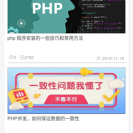
php 程序安装的一些技巧和常用方法
0
2780


2019-11-18

PHP并发，如何保证数据的一致性