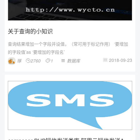
关于查询的小知识
查询结果增加一个字段并设值，（常可用于标记作用） ‘要增加
的字段值’as ‘要增加的字段名’
2018-09-23
琢
2760
1
数据库



