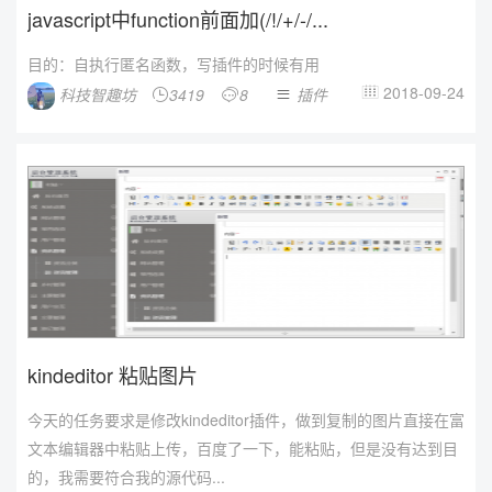
javascript中function前面加(/!/+/-/...
目的：自执行匿名函数，写插件的时候有用
2018-09-24
科技智趣坊
3419
8
插件




kindeditor 粘贴图片
今天的任务要求是修改kindeditor插件，做到复制的图片直接在富
文本编辑器中粘贴上传，百度了一下，能粘贴，但是没有达到目
的，我需要符合我的源代码...