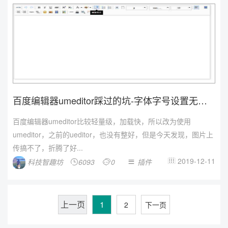
百度编辑器umeditor踩过的坑-字体字号设置无效
的解决办...
百度编辑器umeditor比较轻量级，加载快，所以改为使用
umeditor，之前的ueditor，也没有整好，但是今天发现，图片上
传搞不了，折腾了好...
2019-12-11
科技智趣坊
6093
0
插件




上一页
1
2
下一页