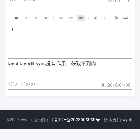
2018-04-16

layui layedit.sync没有作用，获取不到内...
0
5101


2018-04-08

©2017 wycto 版权所有 |
黔ICP备2023006969号
| 技术支持:
wycto