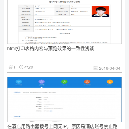
html打印表格内容与预览效果的一致性浅谈
1
4128


2018-04-04

在酒店用路由器拨号上网无IP，原因是酒店账号禁止路