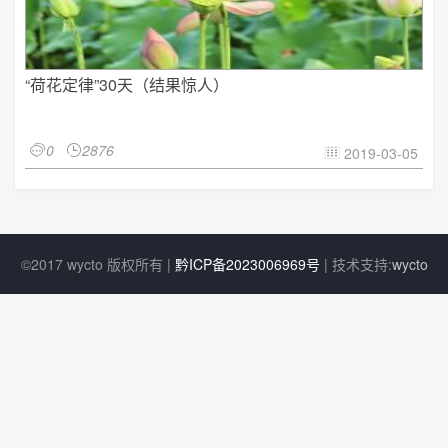
“荷花定律”30天（结果惊人）
0
2876


2019-03-05

©2017 wycto 版权所有 |
黔ICP备2023006969号
| 技术支持:
wycto