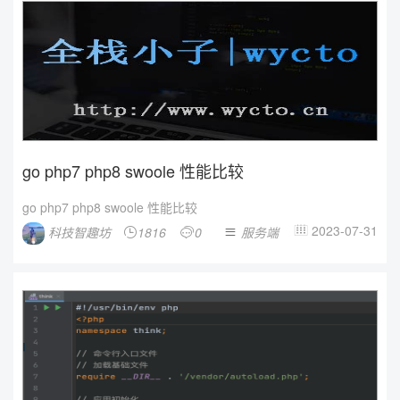
go php7 php8 swoole 性能比较
go php7 php8 swoole 性能比较
2023-07-31
科技智趣坊
1816
0
服务端



