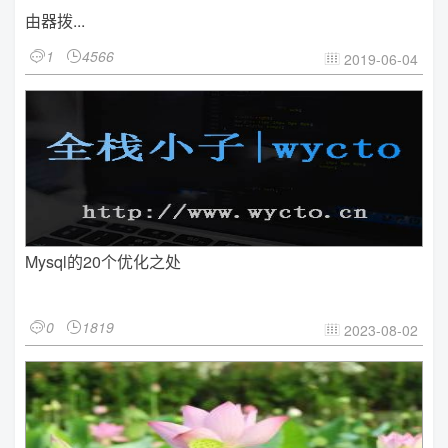
由器拨...
1
4566


2019-06-04

Mysql的20个优化之处
0
1819


2023-08-02
