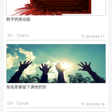
数字转换动画
1
3213


2018-04-17

匆匆青春留下满地的伤
1
3194


2018-04-16
