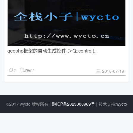
qeephp框架的自动生成控件-＞Q::control(...
1
2964


2018-07-19

©2017 wycto 版权所有 |
黔ICP备2023006969号
| 技术支持:
wycto