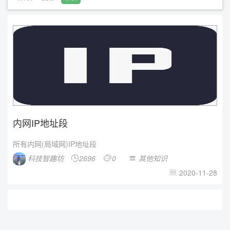
内网IP地址段
所有内网(局域网)IP地址段
科技智趣坊
2696
0
其他知识



2020-11-28
