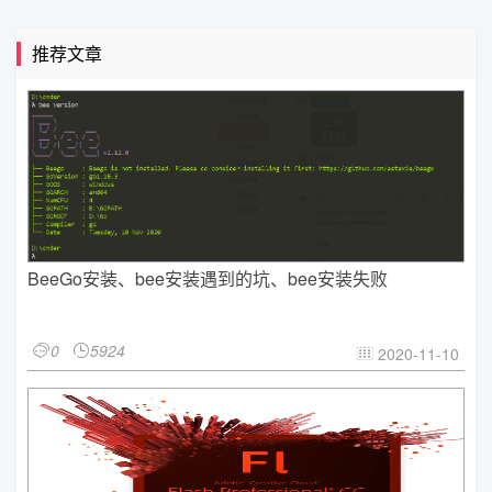
推荐文章
BeeGo安装、bee安装遇到的坑、bee安装失败
0
5924


2020-11-10
