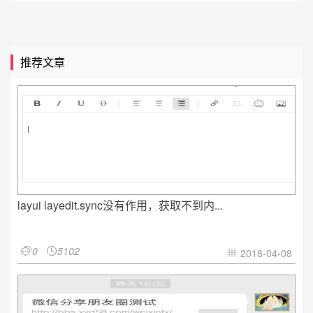
推荐文章
layui layedit.sync没有作用，获取不到内...
0
5102


2018-04-08
