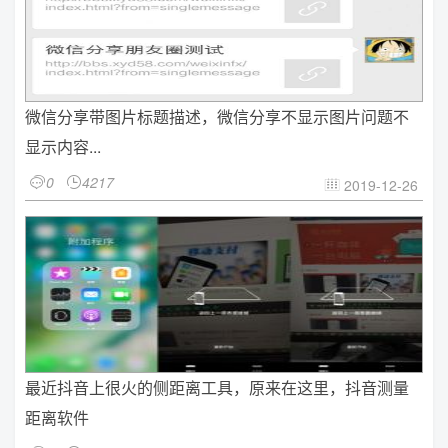
微信分享带图片标题描述，微信分享不显示图片问题不
显示内容...
0
4217


2019-12-26

最近抖音上很火的侧距离工具，原来在这里，抖音测量
距离软件