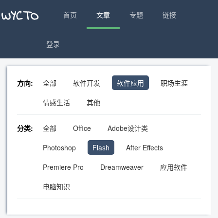
首页
文章
专题
链接
登录
方向:
全部
软件开发
软件应用
职场生涯
情感生活
其他
分类:
全部
Office
Adobe设计类
Photoshop
Flash
After Effects
Premiere Pro
Dreamweaver
应用软件
电脑知识