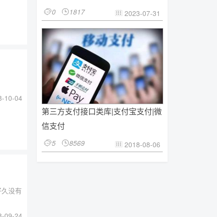
0
1817


2023-07-31

-10-04
第三方支付接口类库|支付宝支付|微
信支付
5
8569


2018-08-06

好久没有
-09-24