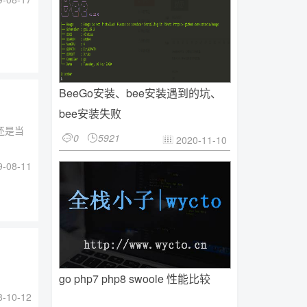
BeeGo安装、bee安装遇到的坑、
bee安装失败
还是当
0
5921


2020-11-10

-08-11
go php7 php8 swoole 性能比较
-10-12