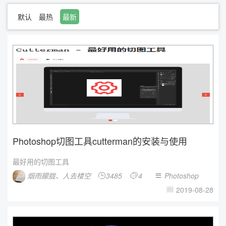
默认
最热
最新
Photoshop切图工具cutterman的安装与使用
最好用的切图工具
烟雨朦胧、人去楼空
3485
4
Photoshop



2019-08-28
