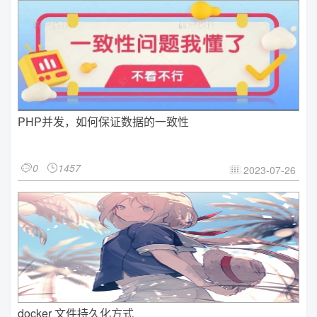
PHP并发，如何保证数据的一致性
0
1457


2023-07-26

docker 文件持久化方式