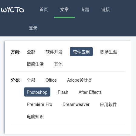
首页
文章
专题
链接
登录
方向:
全部
软件开发
软件应用
职场生涯
情感生活
其他
分类:
全部
Office
Adobe设计类
Photoshop
Flash
After Effects
Premiere Pro
Dreamweaver
应用软件
电脑知识