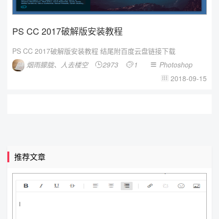
PS CC 2017破解版安装教程
PS CC 2017破解版安装教程 结尾附百度云盘链接下载
烟雨朦胧、人去楼空
2973
1
Photoshop



2018-09-15

推荐文章