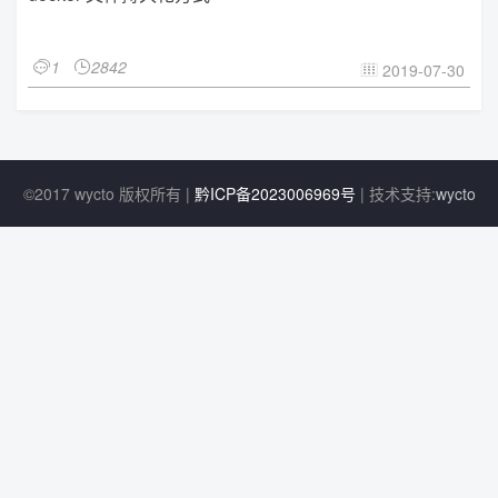
1
2842


2019-07-30

©2017 wycto 版权所有 |
黔ICP备2023006969号
| 技术支持:
wycto