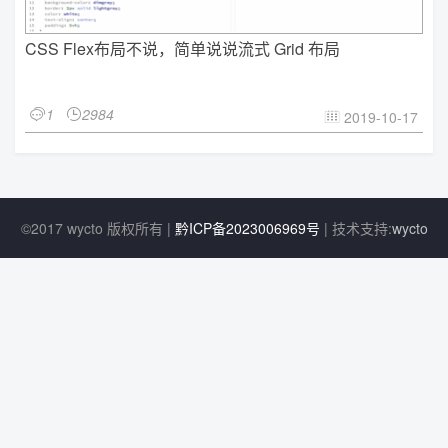
CSS Flex布局不说，简单说说流式 Grid 布局
1
2984


2019-10-17

©2017 wycto 版权所有 |
黔ICP备2023006969号
| 技术支持:
wycto