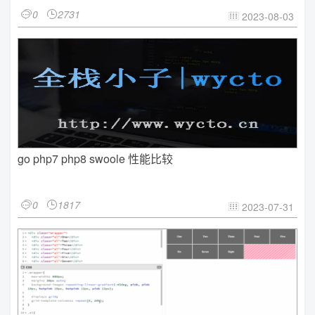
0
2731


2023-08-03

go php7 php8 swoole 性能比较
0
1817


2023-07-31
