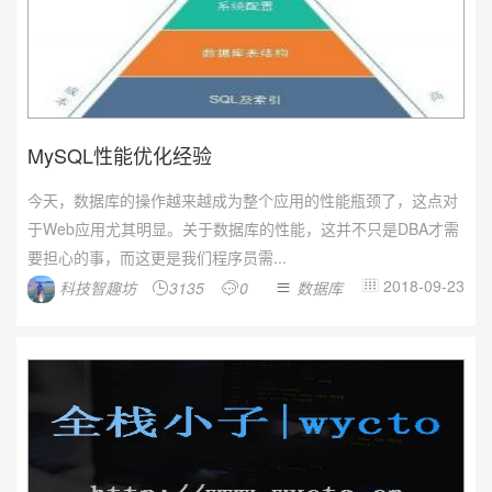
MySQL性能优化经验
今天，数据库的操作越来越成为整个应用的性能瓶颈了，这点对
于Web应用尤其明显。关于数据库的性能，这并不只是DBA才需
要担心的事，而这更是我们程序员需...
2018-09-23
科技智趣坊
3135
0
数据库



