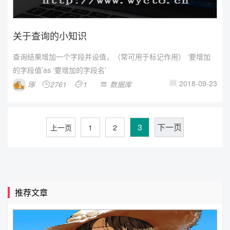
关于查询的小知识
查询结果增加一个字段并设值，（常可用于标记作用） ‘要增加
的字段值’as ‘要增加的字段名’
2018-09-23
琢
2761
1
数据库




3
下一页
上一页
1
2
推荐文章