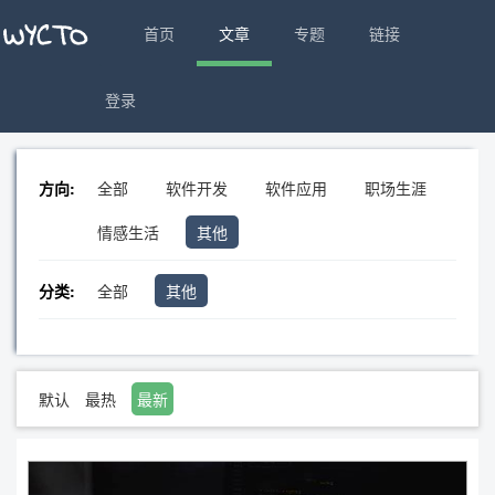
首页
文章
专题
链接
登录
方向:
全部
软件开发
软件应用
职场生涯
情感生活
其他
分类:
全部
其他
默认
最热
最新