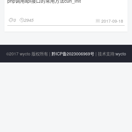
php调用api接口的常用方法curl_init
0
2945


2017-09-18

©2017 wycto 版权所有 |
黔ICP备2023006969号
| 技术支持:
wycto