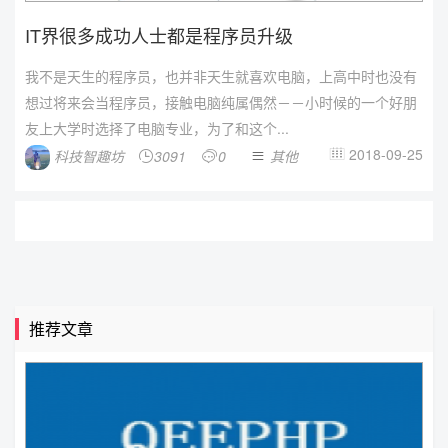
IT界很多成功人士都是程序员升级
我不是天生的程序员，也并非天生就喜欢电脑，上高中时也没有
想过将来会当程序员，接触电脑纯属偶然－－小时候的一个好朋
友上大学时选择了电脑专业，为了和这个...
2018-09-25
科技智趣坊
3091
0
其他




推荐文章