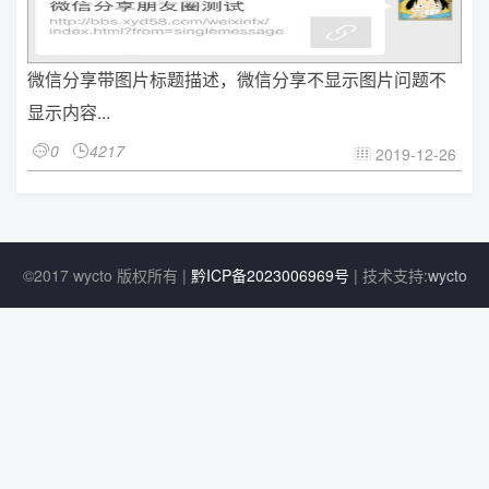
微信分享带图片标题描述，微信分享不显示图片问题不
显示内容...
0
4217


2019-12-26

©2017 wycto 版权所有 |
黔ICP备2023006969号
| 技术支持:
wycto