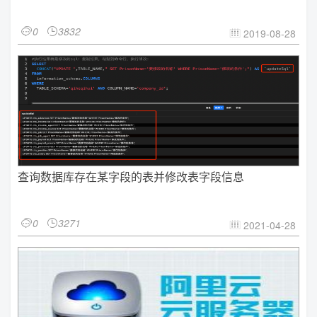
0
3832


2019-08-28

查询数据库存在某字段的表并修改表字段信息
0
3271


2021-04-28
