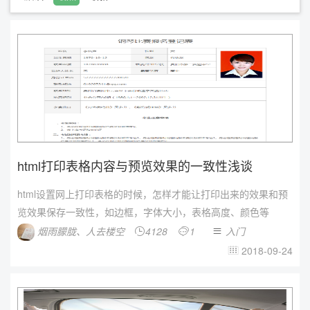
html打印表格内容与预览效果的一致性浅谈
html设置网上打印表格的时候，怎样才能让打印出来的效果和预
览效果保存一致性，如边框，字体大小，表格高度、颜色等
烟雨朦胧、人去楼空
4128
1
入门



2018-09-24
