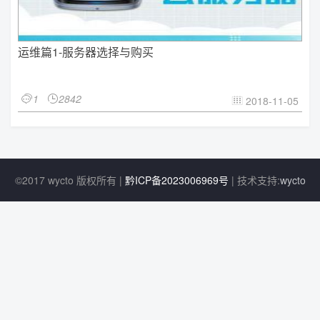
运维篇1-服务器选择与购买
1
2842


2018-11-05

©2017 wycto 版权所有 |
黔ICP备2023006969号
| 技术支持:
wycto