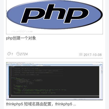
php创建一个对象
1
2724


2017-10-08

thinkphp5 短域名路由配置，thinkphp5 ...