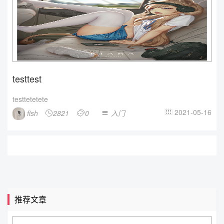
testtest
testtetetete
2021-05-16
fish
2821
0
入门




推荐文章