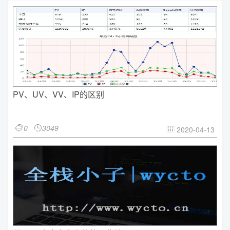
PV、UV、VV、IP的区别
0
3049


2020-04-13
