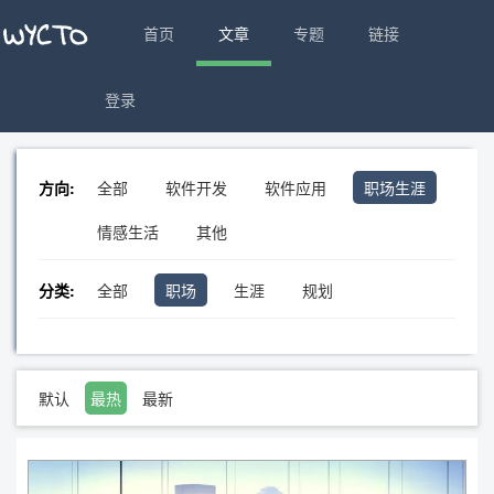
首页
文章
专题
链接
登录
方向:
全部
软件开发
软件应用
职场生涯
情感生活
其他
分类:
全部
职场
生涯
规划
默认
最热
最新