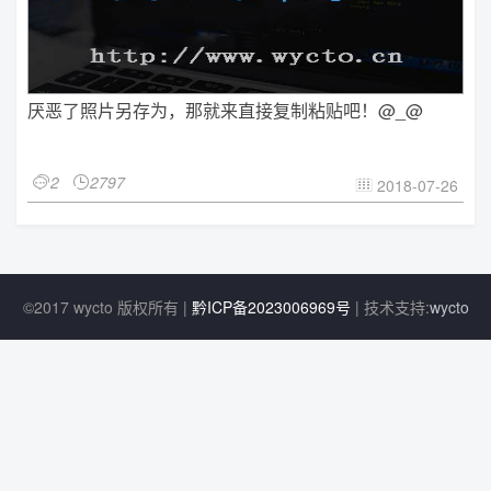
厌恶了照片另存为，那就来直接复制粘贴吧！@_@
2
2797


2018-07-26

©2017 wycto 版权所有 |
黔ICP备2023006969号
| 技术支持:
wycto