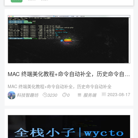
MAC 终端美化教程+命令自动补全，历史命令自动
补全
MAC 终端美化教程+命令自动补全，历史命令自动补全
2023-08-17
科技智趣坊
3230
0
服务端



