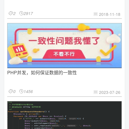
2
2917


2018-11-18

PHP并发，如何保证数据的一致性
0
1456


2023-07-26
