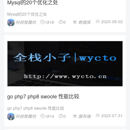
Mysql的20个优化之处
Mysql的20个优化之处
2023-08-02
科技智趣坊
1818
0
数据库




go php7 php8 swoole 性能比较
go php7 php8 swoole 性能比较
2023-07-31
科技智趣坊
1814
0
服务端



