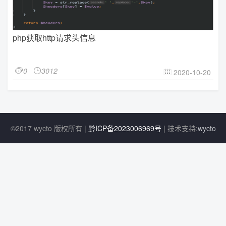
php获取http请求头信息
0
3012


2020-10-20

©2017 wycto 版权所有 |
黔ICP备2023006969号
| 技术支持:
wycto