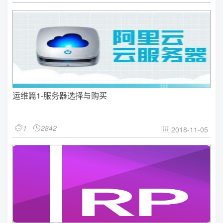
运维篇1-服务器选择与购买
1
2842


2018-11-05
