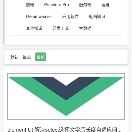
前端
Premiere Pro
服务端
运维
Dreamweaver
应用软件
电脑知识
其他知识
开发工具
大数据
默认
最热
最新
element UI 解决select选择文字后长度自适应问...