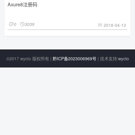
Axure8注册码
0
3039


2018-04-13

©2017 wycto 版权所有 |
黔ICP备2023006969号
| 技术支持:
wycto