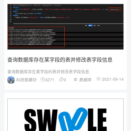
查询数据库存在某字段的表并修改表字段信息
查询数据库存在某字段的表并修改表字段信息
2021-09-14
科技智趣坊
3271
0
数据库



