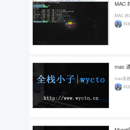
MAC
MAC 
科
mac 
max系统
科
Mys