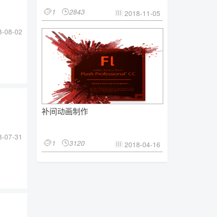
1
2843


2018-11-05

-08-02
补间动画制作
-07-31
1
3120


2018-04-16
